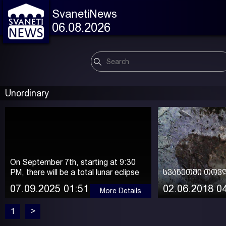
SvanetiNews
06.08.2026
Unordinary
On September 7th, starting at 9:30
PM, there will be a total lunar eclipse
სვანეთში თოვლ
07.09.2025 01:51
02.06.2018 0
More Details
1
>