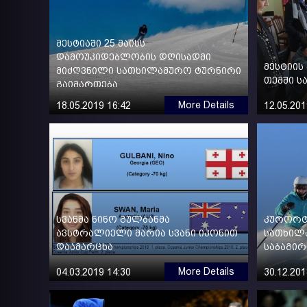
მესტიაში 25 მაისს
დამოუკიდებლობის დღისადმი
მესტიის
მიძღვნილი სათხილამურო ტურნირი
თემში ს
გაიმართება
More Details
18.05.2019 16:42
12.05.201
სვანმა ნინო გულბანმა
კურორტ
ავსტრალიელი მარია სვანი იპონით
სათხილა
დაამარცხა
საბაგირ
More Details
04.03.2019 14:30
30.12.201