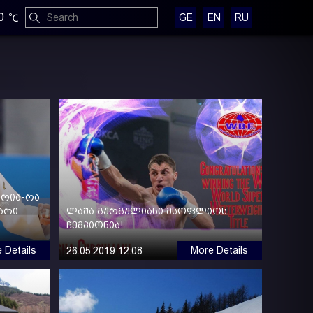
0
GE
EN
RU
ორია-რა
ვარი
ლაშა გურგულიანი მსოფლიოს
ჩემპიონია!
 Details
More Details
26.05.2019 12:08