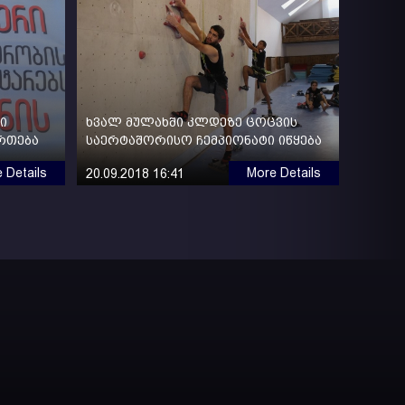
ი
ხვალ მულახში კლდეზე ცოცვის
ართება
საერტაშორისო ჩემპიონატი იწყება
 Details
More Details
20.09.2018 16:41