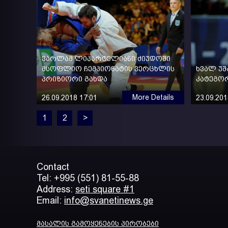
ვარლამ ლიპარტელიანი ძიუდოში
მსოფლიო ჩემპიონატის ვერცხლის
ხვალ უშ
პრიზიორი გახდა
კატეგორ
More Details
26.09.2018 17:01
23.09.201
1
2
>
Contact
Tel: +995 (551) 81-55-88
Address:
seti square #1
Email:
info@svanetinews.ge
მასალის გამოყენების პირობები