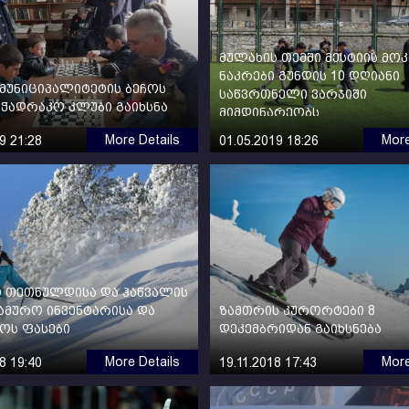
მულახის თემში მესტიის მო
ნაკრები გუნდის 10 დღიანი
 მუნიციპალიტეტის ბეჩოს
საწვრთნელი ვარჯიში
აჭადრაკო კლუბი გაიხსნა
მიმდინარეობს
More Details
More
9 21:28
01.05.2019 18:26
 თეთნულდისა და ჰაწვალის
მურო ინვენტარისა და
ზამთრის კურორტები 8
ოს ფასები
დეკემბრიდან გაიხსნება
More Details
More
8 19:40
19.11.2018 17:43