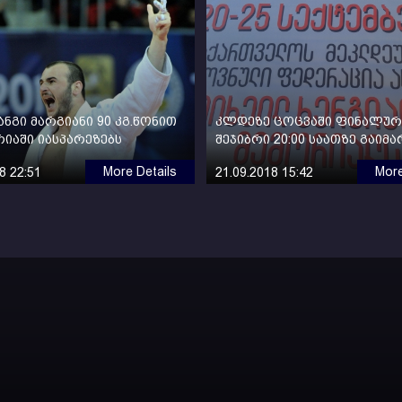
ანგი მარგიანი 90 კგ.წონით
კლდეზე ცოცვაში ფინალურ
იაში იასპარეზებს
შეჯიბრი 20:00 საათზე გაიმ
More Details
More
8 22:51
21.09.2018 15:42