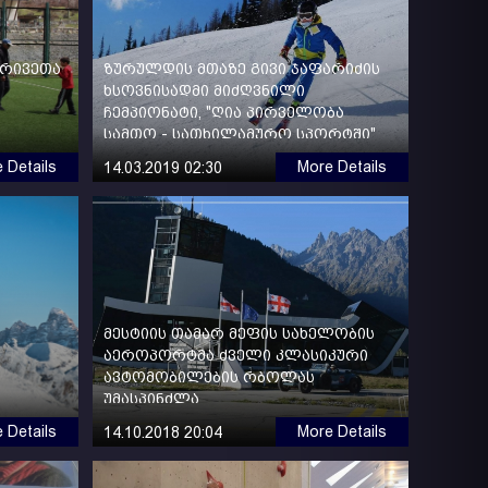
კრივეთა
ზურულდის მთაზე გივი ჯაფარიძის
ხსოვნისადმი მიძღვნილი
ჩემპიონატი, "ღია პირველობა
სამთო - სათხილამურო სპორტში"
ჩატარდა
 Details
More Details
14.03.2019 02:30
მესტიის თამარ მეფის სახელობის
აეროპორტმა ძველი კლასიკური
ავტომობილების რბოლას
უმასპინძლა
 Details
More Details
14.10.2018 20:04