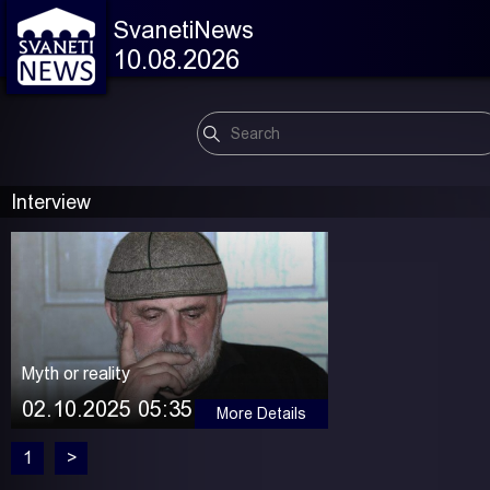
SvanetiNews
10.08.2026
Interview
Myth or reality
02.10.2025 05:35
More Details
1
>