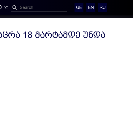
0
GE
EN
RU
აცრა 18 მარტამდე უნდა