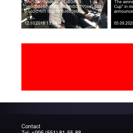
პროექტს, სახელწოდებით
The winne
"ახალგაზრდული ჩართულობა" აშშ-
Cup" in m
ს საელჩო დააფინანსებს
announce
12.10.2018 13:34
05.09.202
Contact
Tel: +995 (551) 81-55-88