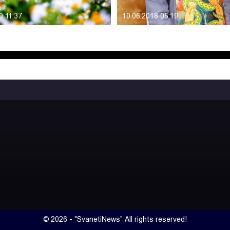
9 11:37
10.06.2018 06:19
© 2026 - "SvanetiNews" All rights reserved!