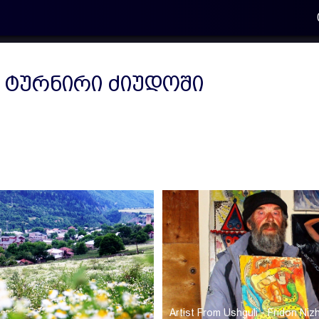
 ტურნირი ძიუდოში
Artist From Ushguli - Fridon Ni