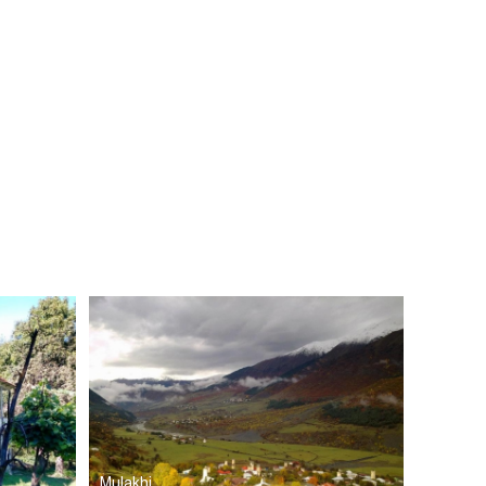
Mulakhi