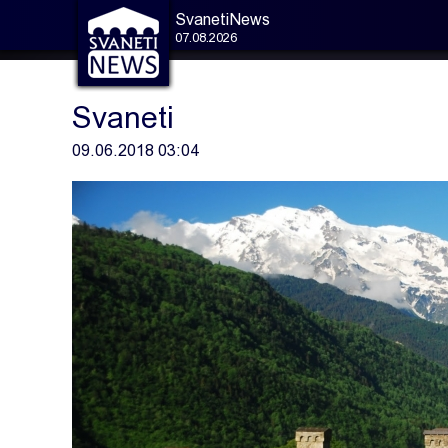
SvanetiNews
07.08.2026
Svaneti
09.06.2018 03:04