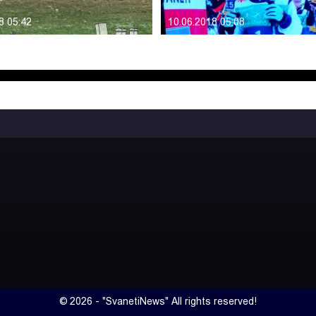
8 05:42
10.06.2018 05:08
© 2026 - "SvanetiNews" All rights reserved!